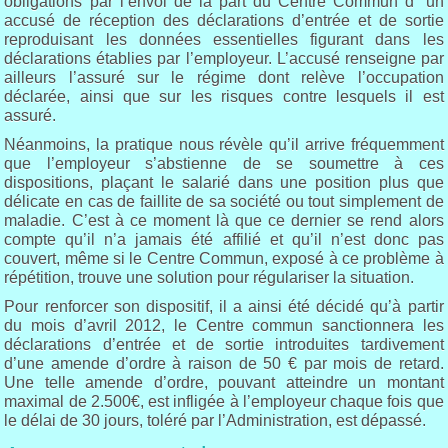
obligations par l’envoi de la part du Centre Commun d’ un
accusé de réception des déclarations d’entrée et de sortie
reproduisant les données essentielles figurant dans les
déclarations établies par l’employeur. L’accusé renseigne par
ailleurs l’assuré sur le régime dont relève l’occupation
déclarée, ainsi que sur les risques contre lesquels il est
assuré.
Néanmoins, la pratique nous révèle qu’il arrive fréquemment
que l’employeur s’abstienne de se soumettre à ces
dispositions, plaçant le salarié dans une position plus que
délicate en cas de faillite de sa société ou tout simplement de
maladie. C’est à ce moment là que ce dernier se rend alors
compte qu’il n’a jamais été affilié et qu’il n’est donc pas
couvert, même si le Centre Commun, exposé à ce problème à
répétition, trouve une solution pour régulariser la situation.
Pour renforcer son dispositif, il a ainsi été décidé qu’à partir
du mois d’avril 2012, le Centre commun sanctionnera les
déclarations d’entrée et de sortie introduites tardivement
d’une amende d’ordre à raison de 50 € par mois de retard.
Une telle amende d’ordre, pouvant atteindre un montant
maximal de 2.500€, est infligée à l’employeur chaque fois que
le délai de 30 jours, toléré par l’Administration, est dépassé.