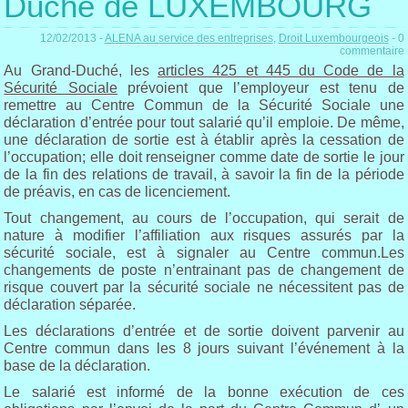
Duché de LUXEMBOURG
12/02/2013 -
ALENA au service des entreprises
,
Droit Luxembourgeois
- 0
commentaire
Au Grand-Duché, les
articles 425 et 445 du Code de la
Sécurité Sociale
prévoient que l’employeur est tenu de
remettre au Centre Commun de la Sécurité Sociale une
déclaration d’entrée pour tout salarié qu’il emploie. De même,
une déclaration de sortie est à établir après la cessation de
l’occupation; elle doit renseigner comme date de sortie le jour
de la fin des relations de travail, à savoir la fin de la période
de préavis, en cas de licenciement.
Tout changement, au cours de l’occupation, qui serait de
nature à modifier l’affiliation aux risques assurés par la
sécurité sociale, est à signaler au Centre commun.Les
changements de poste n’entrainant pas de changement de
risque couvert par la sécurité sociale ne nécessitent pas de
déclaration séparée.
Les déclarations d’entrée et de sortie doivent parvenir au
Centre commun dans les 8 jours suivant l’événement à la
base de la déclaration.
Le salarié est informé de la bonne exécution de ces