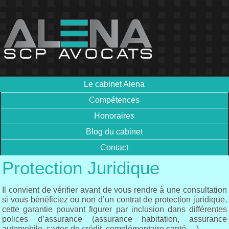
Le cabinet Alena
Compétences
Honoraires
Blog du cabinet
Contact
Protection Juridique
Il convient de vérifier avant de vous rendre à une consultation
si vous bénéficiez ou non d’un contrat de protection juridique,
cette garantie pouvant figurer par inclusion dans différentes
polices d’assurance (assurance habitation, assurance
automobile, cartes de crédit, complémentaire santé …).