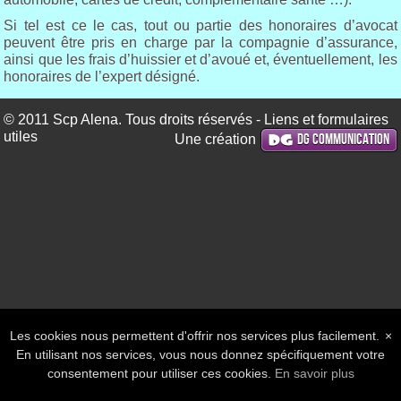
Si tel est ce le cas, tout ou partie des honoraires d’avocat
peuvent être pris en charge par la compagnie d’assurance,
ainsi que les frais d’huissier et d’avoué et, éventuellement, les
honoraires de l’expert désigné.
© 2011 Scp Alena. Tous droits réservés -
Liens et formulaires
utiles
DG Communication
Une création
Les cookies nous permettent d'offrir nos services plus facilement.
×
En utilisant nos services, vous nous donnez spécifiquement votre
consentement pour utiliser ces cookies.
En savoir plus