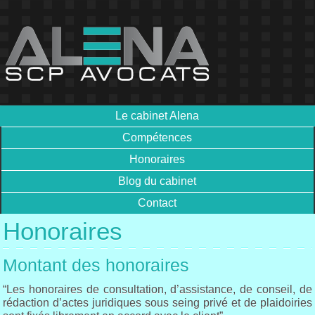
Le cabinet Alena
Compétences
Honoraires
Blog du cabinet
Contact
Honoraires
Montant des honoraires
“Les honoraires de consultation, d’assistance, de conseil, de
rédaction d’actes juridiques sous seing privé et de plaidoiries