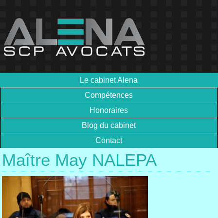
Le cabinet Alena
Compétences
Honoraires
Blog du cabinet
Contact
Maître May NALEPA